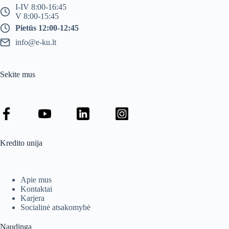
I-IV 8:00-16:45
V 8:00-15:45
Pietūs 12:00-12:45
info@e-ku.lt
Sekite mus
Kredito unija
Apie mus
Kontaktai
Karjera
Socialinė atsakomybė
Naudinga