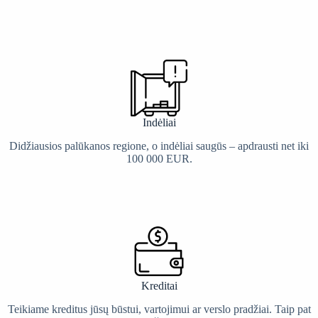
Indėliai
Didžiausios palūkanos regione, o indėliai saugūs – apdrausti net iki
100 000 EUR.
Kreditai
Teikiame kreditus jūsų būstui, vartojimui ar verslo pradžiai. Taip pat