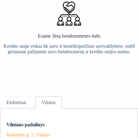
Esame Jūsų bendruomenės dalis
Kredito unija veikia tik savo ir besiribojančiose savivaldybėse, todėl
geriausiai pažįstame savo bendruomenę ir kredito unijos narius.
Elektrėnai
Vilnius
Vilniaus padalinys
Rinktinės g. 5, Vilnius