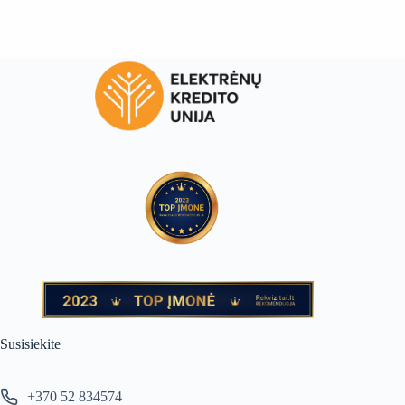
Susisiekite
+370 52 834574