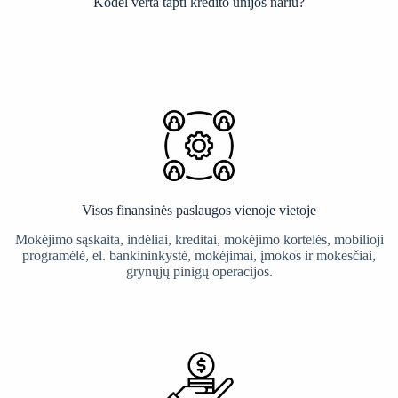
Kodėl verta tapti kredito unijos nariu?
Visos finansinės paslaugos vienoje vietoje
Mokėjimo sąskaita, indėliai, kreditai, mokėjimo kortelės, mobilioji
programėlė, el. bankininkystė, mokėjimai, įmokos ir mokesčiai,
grynųjų pinigų operacijos.