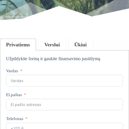
Privatiems
Verslui
Ūkiui
Užpildykite formą ir gaukite finansavimo pasiūlymą
Vardas
El.paštas
Telefonas