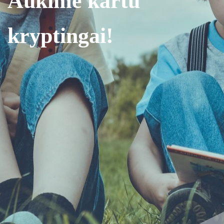
Aukime kartu
kryptingai!