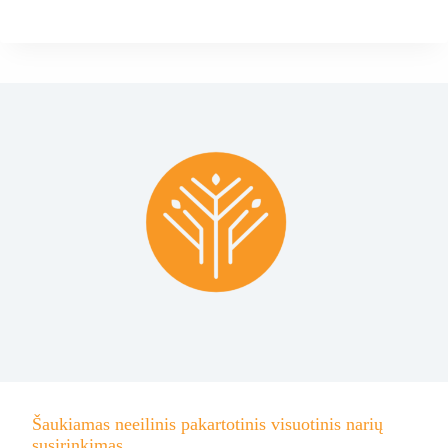
Šaukiamas neeilinis pakartotinis visuotinis narių
susirinkimas