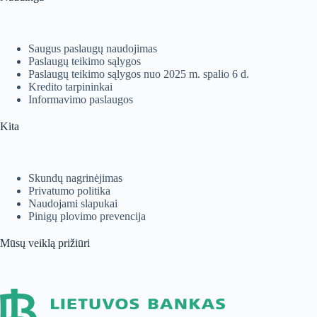
Saugus paslaugų naudojimas
Paslaugų teikimo sąlygos
Paslaugų teikimo sąlygos nuo 2025 m. spalio 6 d.
Kredito tarpininkai
Informavimo paslaugos
Kita
Skundų nagrinėjimas
Privatumo politika
Naudojami slapukai
Pinigų plovimo prevencija
Mūsų veiklą prižiūri