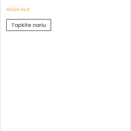
info@e-ku.lt
Tapkite nariu