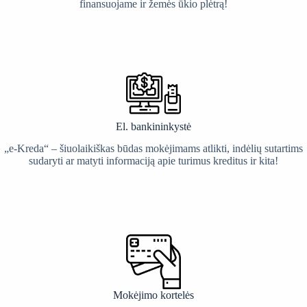
finansuojame ir žemės ūkio plėtrą!
El. bankininkystė
„e-Kreda“ – šiuolaikiškas būdas mokėjimams atlikti, indėlių sutartims
sudaryti ar matyti informaciją apie turimus kreditus ir kita!
Mokėjimo kortelės