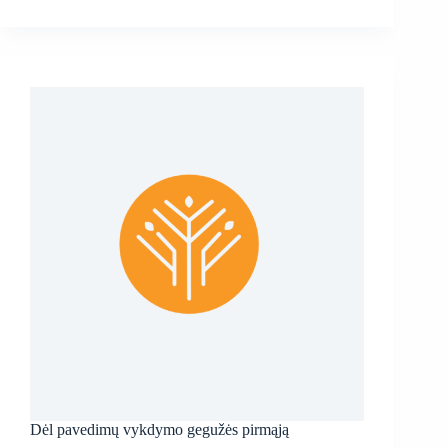
Dėl pavedimų vykdymo gegužės pirmąją