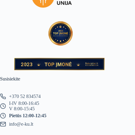
Susisiekite
+370 52 834574
I-IV 8:00-16:45
V 8:00-15:45
Pietūs 12:00-12:45
info@e-ku.lt