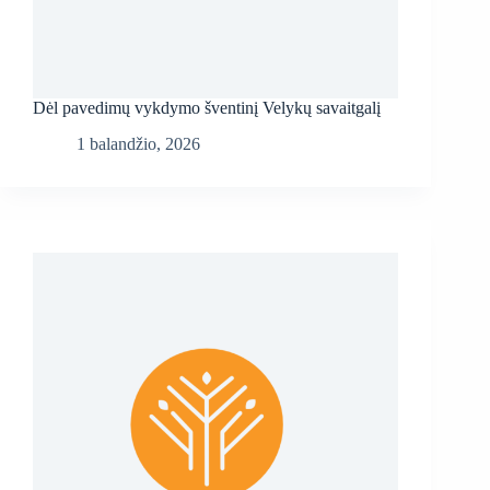
Dėl pavedimų vykdymo šventinį Velykų savaitgalį
1 balandžio, 2026