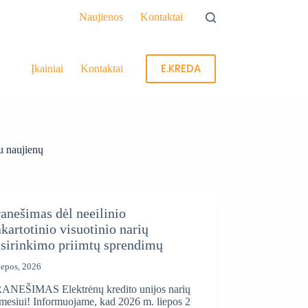
Naujienos
Kontaktai
E.KREDA
Įkainiai
Kontaktai
 naujienų
anešimas dėl neeilinio
kartotinio visuotinio narių
usirinkimo priimtų sprendimų
iepos, 2026
ANEŠIMAS Elektrėnų kredito unijos narių
mesiui! Informuojame, kad 2026 m. liepos 2