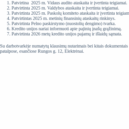
Patvirtina 2025 m. Vidaus audito ataskaita ir įvertinta teigiamai.
Patvirtinta 2025 m. Valdybos ataskaita ir įvertinta teigiamai.
Patvirtinta 2025 m. Paskolų komiteto ataskaita ir įvertinta teigiam
Patvirtintas 2025 m. metinių finansinių ataskaitų rinkinys.
Patvirtinta Pelno paskirstymo (nuostolių dengimo) tvarka.
Kredito unijos nariai informuoti apie pajinių įnašų grąžinimą.
Patvirtinta 2026 metų kredito unijos pajamų ir išlaidų sąmata.
Su darbotvarkėje numatytų klausimų nutarimais bei kitais dokumentais kr
patalpose, esančiose Rungos g. 12, Elektrėnai.