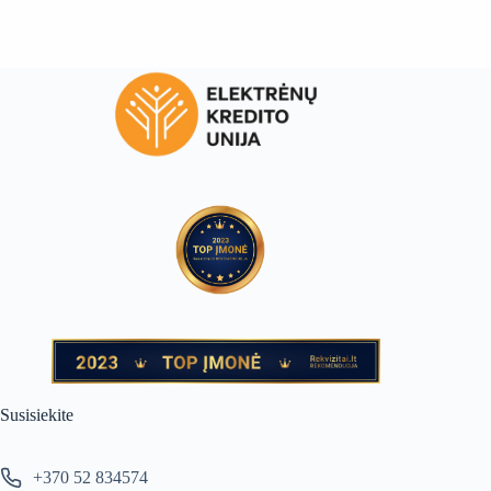
Susisiekite
+370 52 834574