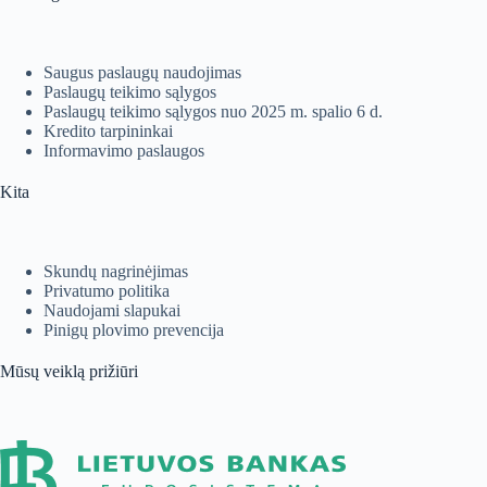
Saugus paslaugų naudojimas
Paslaugų teikimo sąlygos
Paslaugų teikimo sąlygos nuo 2025 m. spalio 6 d.
Kredito tarpininkai
Informavimo paslaugos
Kita
Skundų nagrinėjimas
Privatumo politika
Naudojami slapukai
Pinigų plovimo prevencija
Mūsų veiklą prižiūri