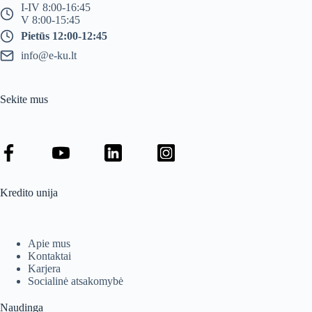
I-IV 8:00-16:45
V 8:00-15:45
Pietūs 12:00-12:45
info@e-ku.lt
Sekite mus
Kredito unija
Apie mus
Kontaktai
Karjera
Socialinė atsakomybė
Naudinga