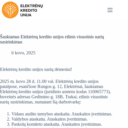
Skip
to
content
Šaukiamas Elektrėnų kredito unijos eilinis visuotinis narių
susirinkimas
6 kovo, 2025
Elektrėnų kredito unijos narių dėmesiui!
2025 m. kovo 28 d. 11.00 val. Elektrėnų kredito unijos
patalpose, esančiose Rungos g. 12, Elektrėnai, šaukiamas
Elektrėnų kredito unijos (juridinio asmens kodas 110065773),
buveinės adresas Gedimino g. 18B, Trakai, eilinis visuotinis
narių susirinkimas, numatant šią darbotvarkę:
Vidaus audito tarnybos ataskaita. Ataskaitos įvertinimas.
Valdybos ataskaita. Ataskaitos įvertinimas.
Paskolų komiteto ataskaita. Ataskaitos įvertinimas.