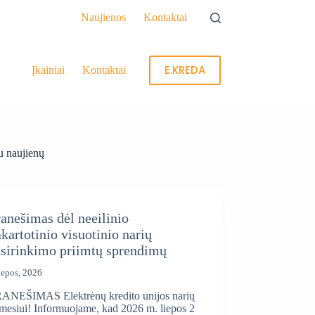
Naujienos
Kontaktai
E.KREDA
Įkainiai
Kontaktai
 naujienų
anešimas dėl neeilinio
kartotinio visuotinio narių
usirinkimo priimtų sprendimų
iepos, 2026
ANEŠIMAS Elektrėnų kredito unijos narių
mesiui! Informuojame, kad 2026 m. liepos 2