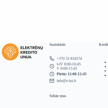
Susisiekite
Kredi
+370 52 834574
I-IV 8:00-16:45
V 8:00-15:45
Pietūs 12:00-12:45
info@e-ku.lt
Sekite mus