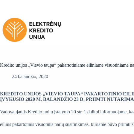
Skip
to
content
Kredito unijos „Vievio taupa“ pakartotiniame eiliniame visuotiniame na
24 balandžio, 2020
KREDITO UNIJOS „VIEVIO TAUPA“ PAKARTOTINIO EILI
ĮVYKUSIO 2020 M. BALANDŽIO 23 D. PRIIMTI NUTARIMA
Vadovaujantis Kredito unijų įstatymo 20 str. 1 dalimi informuojame, 
eilinis pakartotinis visuotinis narių susirinkimas, kuriame buvo priimti š